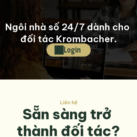
Ngôi nhà số 24/7 dành cho 
đối tác Krombacher.
Login
Liên hệ
Sẵn sàng trở 
thành đối tác?