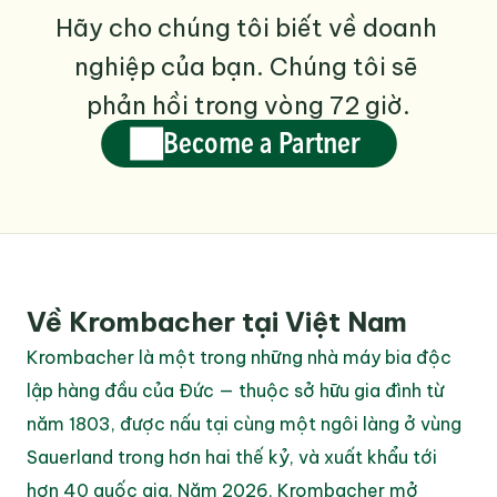
Hãy cho chúng tôi biết về doanh 
nghiệp của bạn. Chúng tôi sẽ 
phản hồi trong vòng 72 giờ.
Become a Partner
Về Krombacher tại Việt Nam
Krombacher là một trong những nhà máy bia độc 
lập hàng đầu của Đức — thuộc sở hữu gia đình từ 
năm 1803, được nấu tại cùng một ngôi làng ở vùng 
Sauerland trong hơn hai thế kỷ, và xuất khẩu tới 
hơn 40 quốc gia. Năm 2026, Krombacher mở 