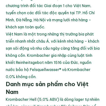
chương trình đối tác Giai đoạn 1 cho Việt Nam, 
tuyển chọn các đối tác độc quyền tại TP. Hồ Chí 
Minh, Đà Nẵng, Hà Nội và mạng lưới nhà hàng – 
khách sạn toàn quốc.
Việt Nam là một trong những thị trường bia phát 
triển nhanh nhất châu Á, với kênh nhà hàng – khách 
sạn sôi động và nhu cầu ngày càng tăng đối với bia 
không cồn. Krombacher gia nhập cùng luật tinh 
khiết Reinheitsgebot năm 1516 của Đức, nguồn 
nước bảo hộ Felsquellwasser® và Krombacher 
0,0% không cồn.
Danh mục sản phẩm cho Việt 
Nam
Krombacher Hell (5,0% ABV) là dòng lager tự nhiên 