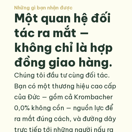
Những gì bạn nhận được
Một quan hệ đối 
tác ra mắt — 
không chỉ là hợp 
đồng giao hàng.
Chúng tôi đầu tư cùng đối tác. 
Bạn có một thương hiệu cao cấp 
của Đức — gồm cả Krombacher 
0,0% không cồn — nguồn lực để 
ra mắt đúng cách, và đường dây 
trực tiếp tới những người nấu ra 