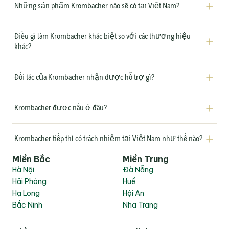
Những sản phẩm Krombacher nào sẽ có tại Việt Nam?
Điều gì làm Krombacher khác biệt so với các thương hiệu 
khác?
Đối tác của Krombacher nhận được hỗ trợ gì?
Krombacher được nấu ở đâu?
Krombacher tiếp thị có trách nhiệm tại Việt Nam như thế nào?
Miền Bắc
Miền Trung
Hà Nội
Đà Nẵng
Hải Phòng
Huế
Hạ Long
Hội An
Bắc Ninh
Nha Trang