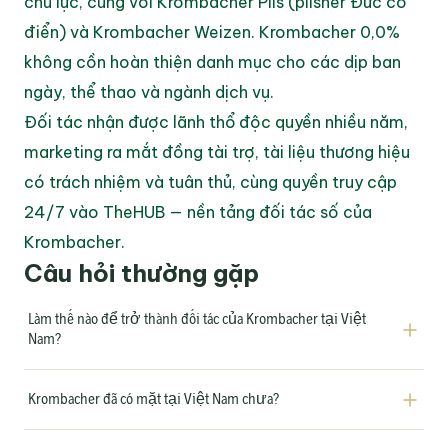
chủ lực, cùng với Krombacher Pils (pilsner Đức cổ 
điển) và Krombacher Weizen. Krombacher 0,0% 
không cồn hoàn thiện danh mục cho các dịp ban 
ngày, thể thao và ngành dịch vụ.
Đối tác nhận được lãnh thổ độc quyền nhiều năm, 
marketing ra mắt đồng tài trợ, tài liệu thương hiệu 
có trách nhiệm và tuân thủ, cùng quyền truy cập 
24/7 vào TheHUB — nền tảng đối tác số của 
Krombacher.
Câu hỏi thường gặp
Làm thế nào để trở thành đối tác của Krombacher tại Việt 
Nam?
Krombacher đã có mặt tại Việt Nam chưa?