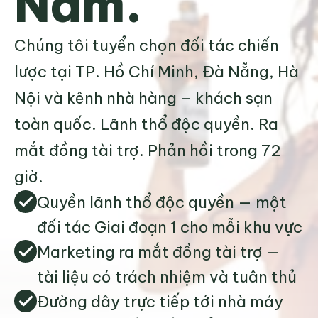
Nam.
Chúng tôi tuyển chọn đối tác chiến 
lược tại TP. Hồ Chí Minh, Đà Nẵng, Hà 
Nội và kênh nhà hàng – khách sạn 
toàn quốc. Lãnh thổ độc quyền. Ra 
mắt đồng tài trợ. Phản hồi trong 72 
giờ.
Quyền lãnh thổ độc quyền — một 
đối tác Giai đoạn 1 cho mỗi khu vực
Marketing ra mắt đồng tài trợ — 
tài liệu có trách nhiệm và tuân thủ
Đường dây trực tiếp tới nhà máy 