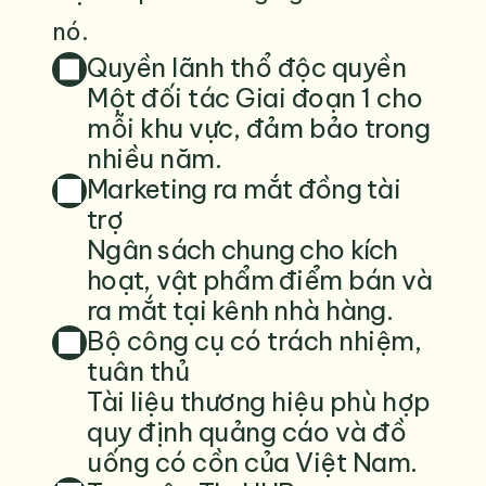
nó.
Quyền lãnh thổ độc quyền
Một đối tác Giai đoạn 1 cho 
mỗi khu vực, đảm bảo trong 
nhiều năm.
Marketing ra mắt đồng tài 
trợ
Ngân sách chung cho kích 
hoạt, vật phẩm điểm bán và 
ra mắt tại kênh nhà hàng.
Bộ công cụ có trách nhiệm, 
tuân thủ
Tài liệu thương hiệu phù hợp 
quy định quảng cáo và đồ 
uống có cồn của Việt Nam.