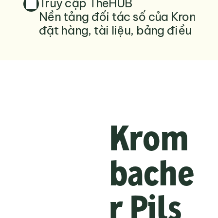
Truy cập TheHUB
Nền tảng đối tác số của Krombac
đặt hàng, tài liệu, bảng điều khiể
Krom
bache
r Pils