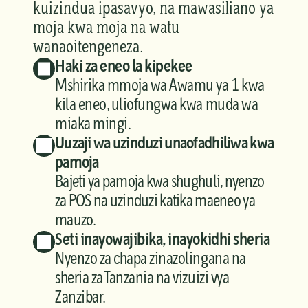
kuizindua ipasavyo, na mawasiliano ya 
moja kwa moja na watu 
wanaoitengeneza.
Haki za eneo la kipekee
Mshirika mmoja wa Awamu ya 1 kwa 
kila eneo, uliofungwa kwa muda wa 
miaka mingi.
Uuzaji wa uzinduzi unaofadhiliwa kwa 
pamoja
Bajeti ya pamoja kwa shughuli, nyenzo 
za POS na uzinduzi katika maeneo ya 
mauzo.
Seti inayowajibika, inayokidhi sheria
Nyenzo za chapa zinazolingana na 
sheria za Tanzania na vizuizi vya 
Zanzibar.