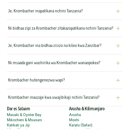
Je, Krombacher inapatikana nchini Tanzania?
Ni bidhaa zipi za Krombacher zitakazopatikana nchini Tanzania?
Je, Krombacher ina bidhaa zisizo na kileo kwa Zanzibar?
Ni msaada gani washirika wa Krombacher wanaopokea?
Krombacher hutengenezwa wapi?
Krombacher inauzaje kwa uwajibikaji nchini Tanzania?
Dar es Salaam
Arusha & Kilimanjaro
Masaki & Oyster Bay
Arusha
Mikocheni & Msasani
Moshi
Katikati ya Jiji
Karatu (Safari)