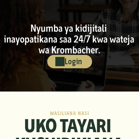
Nyumba ya kidijitali 
inayopatikana saa 24/7 kwa wateja 
wa Krombacher.
Login
WASILIANA NASI
UKO TAYARI 